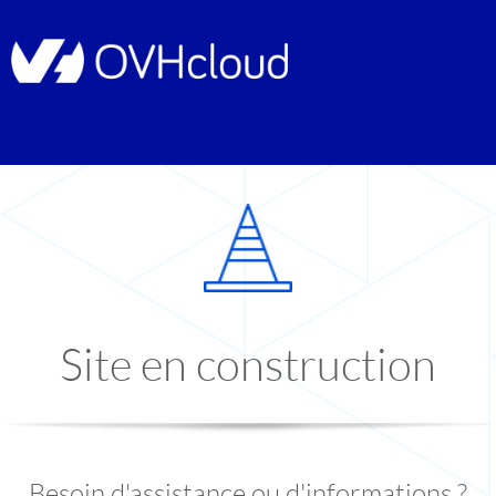
Site en construction
Besoin d'assistance ou d'informations ?